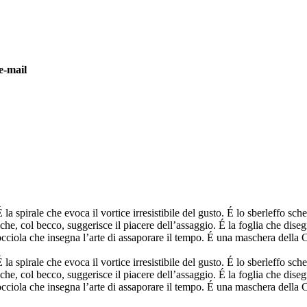
e-mail
 la spirale che evoca il vortice irresistibile del gusto. É lo sberleffo sc
e, col becco, suggerisce il piacere dell’assaggio. É la foglia che disegna 
 chiocciola che insegna l’arte di assaporare il tempo. É una maschera dell
 la spirale che evoca il vortice irresistibile del gusto. É lo sberleffo sc
e, col becco, suggerisce il piacere dell’assaggio. É la foglia che disegna 
 chiocciola che insegna l’arte di assaporare il tempo. É una maschera dell