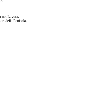
ino
on noi Lavora.
ori della Penisola,