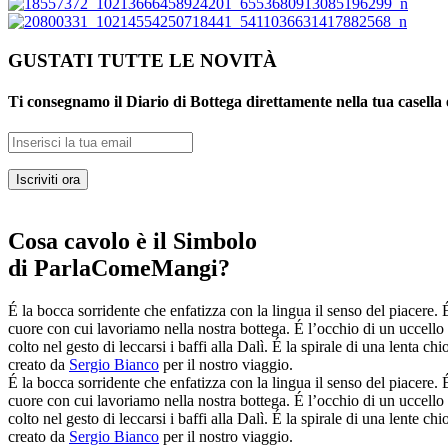
GUSTATI TUTTE LE NOVITÀ
Ti consegnamo il Diario di Bottega direttamente nella tua casella 
Iscriviti ora
Cosa cavolo è il Simbolo
di ParlaComeMangi?
É la bocca sorridente che enfatizza con la lingua il senso del piacere. É
cuore con cui lavoriamo nella nostra bottega. É l’occhio di un uccello ch
colto nel gesto di leccarsi i baffi alla Dalì. É la spirale di una lenta
creato da
Sergio Bianco
per il nostro viaggio.
É la bocca sorridente che enfatizza con la lingua il senso del piacere. É
cuore con cui lavoriamo nella nostra bottega. É l’occhio di un uccello ch
colto nel gesto di leccarsi i baffi alla Dalì. É la spirale di una lente
creato da
Sergio Bianco
per il nostro viaggio.