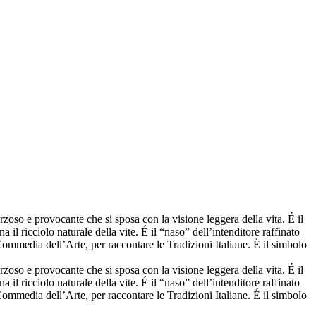
herzoso e provocante che si sposa con la visione leggera della vita. É il
il ricciolo naturale della vite. É il “naso” dell’intenditore raffinato
a Commedia dell’Arte, per raccontare le Tradizioni Italiane. É il simbolo
herzoso e provocante che si sposa con la visione leggera della vita. É il
il ricciolo naturale della vite. É il “naso” dell’intenditore raffinato
a Commedia dell’Arte, per raccontare le Tradizioni Italiane. É il simbolo