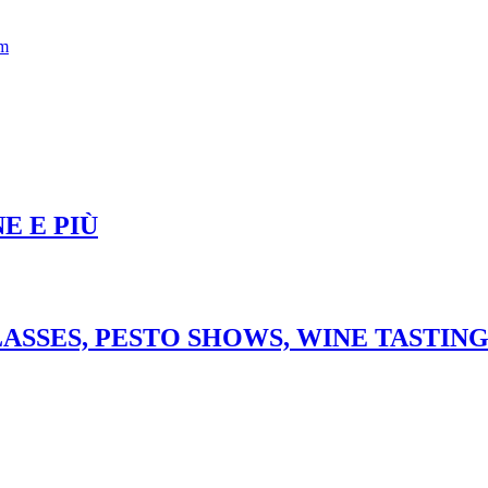
om
E E PIÙ
ASSES, PESTO SHOWS, WINE TASTIN