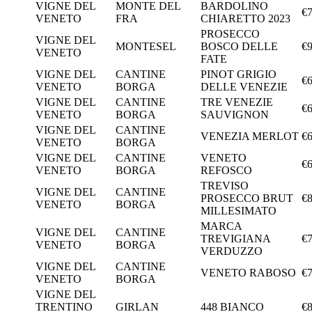
VIGNE DEL
MONTE DEL
BARDOLINO
€7
VENETO
FRA
CHIARETTO 2023
PROSECCO
VIGNE DEL
MONTESEL
BOSCO DELLE
€9
VENETO
FATE
VIGNE DEL
CANTINE
PINOT GRIGIO
€6
VENETO
BORGA
DELLE VENEZIE
VIGNE DEL
CANTINE
TRE VENEZIE
€6
VENETO
BORGA
SAUVIGNON
VIGNE DEL
CANTINE
VENEZIA MERLOT
€6
VENETO
BORGA
VIGNE DEL
CANTINE
VENETO
€6
VENETO
BORGA
REFOSCO
TREVISO
VIGNE DEL
CANTINE
PROSECCO BRUT
€8
VENETO
BORGA
MILLESIMATO
MARCA
VIGNE DEL
CANTINE
TREVIGIANA
€7
VENETO
BORGA
VERDUZZO
VIGNE DEL
CANTINE
VENETO RABOSO
€7
VENETO
BORGA
VIGNE DEL
TRENTINO
GIRLAN
448 BIANCO
€8