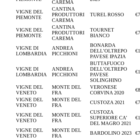
CAREMA
CANTINA
VIGNE DEL
PRODUTTORI
TUREL ROSSO
€7
PIEMONTE
CAREMA
CANTINA
VIGNE DEL
TOURNET
PRODUTTORI
€7
PIEMONTE
BIANCO
CAREMA
BONARDA
VIGNE DI
ANDREA
DELL’OLTREPO
€1
LOMBARDIA
PICCHIONI
PAVESE IPAZIA
BUTTAFUOCO
VIGNE DI
ANDREA
DELL’OLTREPO
€1
LOMBARDIA
PICCHIONI
PAVESE
SOLINGHINO
VIGNE DEL
MONTE DEL
VERONESE
€8
VENETO
FRA
CORVINA 2020
VIGNE DEL
MONTE DEL
CUSTOZA 2021
€7
VENETO
FRA
CUSTOZA
VIGNE DEL
MONTE DEL
SUPERIORE CA’
€1
VENETO
FRA
DEL MAGRO 2021
VIGNE DEL
MONTE DEL
BARDOLINO 2023
€7
VENETO
FRA