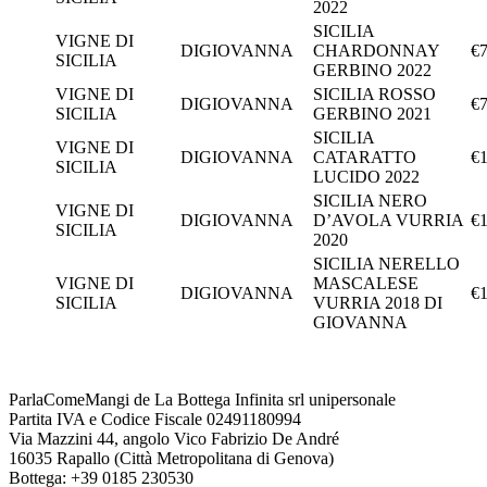
2022
SICILIA
VIGNE DI
DIGIOVANNA
CHARDONNAY
€7
SICILIA
GERBINO 2022
VIGNE DI
SICILIA ROSSO
DIGIOVANNA
€7
SICILIA
GERBINO 2021
SICILIA
VIGNE DI
DIGIOVANNA
CATARATTO
€1
SICILIA
LUCIDO 2022
SICILIA NERO
VIGNE DI
DIGIOVANNA
D’AVOLA VURRIA
€1
SICILIA
2020
SICILIA NERELLO
VIGNE DI
MASCALESE
DIGIOVANNA
€1
SICILIA
VURRIA 2018 DI
GIOVANNA
ParlaComeMangi de La Bottega Infinita srl unipersonale
Partita IVA e Codice Fiscale 02491180994
Via Mazzini 44, angolo Vico Fabrizio De André
16035 Rapallo (Città Metropolitana di Genova)
Bottega: +39 0185 230530