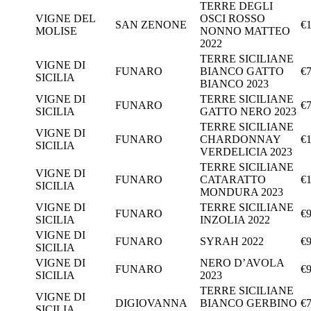
TERRE DEGLI
VIGNE DEL
OSCI ROSSO
SAN ZENONE
€1
MOLISE
NONNO MATTEO
2022
TERRE SICILIANE
VIGNE DI
FUNARO
BIANCO GATTO
€7
SICILIA
BIANCO 2023
VIGNE DI
TERRE SICILIANE
FUNARO
€7
SICILIA
GATTO NERO 2023
TERRE SICILIANE
VIGNE DI
FUNARO
CHARDONNAY
€1
SICILIA
VERDELICIA 2023
TERRE SICILIANE
VIGNE DI
FUNARO
CATARATTO
€1
SICILIA
MONDURA 2023
VIGNE DI
TERRE SICILIANE
FUNARO
€9
SICILIA
INZOLIA 2022
VIGNE DI
FUNARO
SYRAH 2022
€9
SICILIA
VIGNE DI
NERO D’AVOLA
FUNARO
€9
SICILIA
2023
TERRE SICILIANE
VIGNE DI
DIGIOVANNA
BIANCO GERBINO
€7
SICILIA