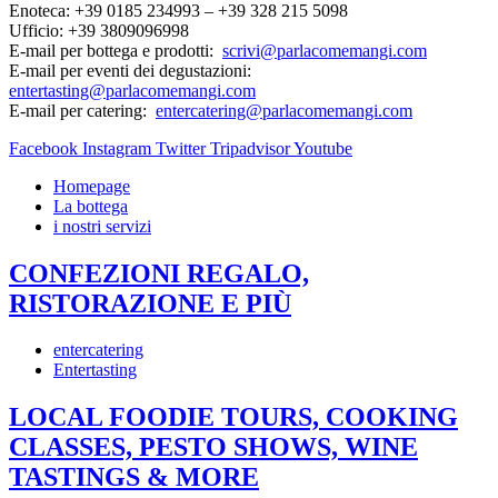
Enoteca: +39 0185 234993 – +39 328 215 5098
Ufficio: +39 3809096998
E-mail per bottega e prodotti:
scrivi@parlacomemangi.com
E-mail per eventi dei degustazioni:
entertasting@parlacomemangi.com
E-mail per catering:
entercatering@parlacomemangi.com
Facebook
Instagram
Twitter
Tripadvisor
Youtube
Homepage
La bottega
i nostri servizi
CONFEZIONI REGALO,
RISTORAZIONE E PIÙ
entercatering
Entertasting
LOCAL FOODIE TOURS, COOKING
CLASSES, PESTO SHOWS, WINE
TASTINGS & MORE