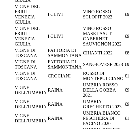
GIULIA
VIGNE DEL
FRIULI
VINO ROSSO
I CLIVI
€9
VENEZIA
SCLOPIT 2022
GIULIA
VIGNE DEL
VINO ROSSO
FRIULI
MASE PASUT
I CLIVI
€9
VENEZIA
CABERNET
GIULIA
SAUVIGNON 2022
VIGNE DI
FATTORIA DI
CHIANTI 2022
€8
TOSCANA
SAMMONTANA
VIGNE DI
FATTORIA DI
SANGIOVESE 2023
€9
TOSCANA
SAMMONTANA
VIGNE DI
ROSSO DI
CROCIANI
€1
TOSCANA
MONTEPULCIANO
UMBRIA ROSSO
VIGNE
RAINA
DELLA GOBBA
€9
DELL’UMBRIA
2021
VIGNE
UMBRIA
RAINA
€9
DELL’UMBRIA
GRECHETTO 2023
UMBRIA BIANCO
VIGNE
RAINA
PESCHIERA DI
€1
DELL’UMBRIA
PACINO 2020