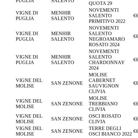
PUGLIA
SALENTO
QUOTA 29
NOVEMENTI
VIGNE DI
MENHIR
SALENTO
€6
PUGLIA
SALENTO
PRIMITIVO 2022
NOVEMENTI
VIGNE DI
MENHIR
SALENTO
€6
PUGLIA
SALENTO
NEGROAMARO
ROSATO 2024
NOVEMENTI
VIGNE DI
MENHIR
SALENTO
€6
PUGLIA
SALENTO
CHARDONNAY
2024
MOLISE
VIGNE DEL
CABERNET
SAN ZENONE
€6
MOLISE
SAUVIGNON
CLIVIA
MOLISE
VIGNE DEL
SAN ZENONE
TREBBIANO
€6
MOLISE
CLIVIA
VIGNE DEL
OSCI ROSATO
SAN ZENONE
€6
MOLISE
CLIVIA
VIGNE DEL
TERRE DEGLI
SAN ZENONE
€6
MOLISE
OSCI BIANCO 2022