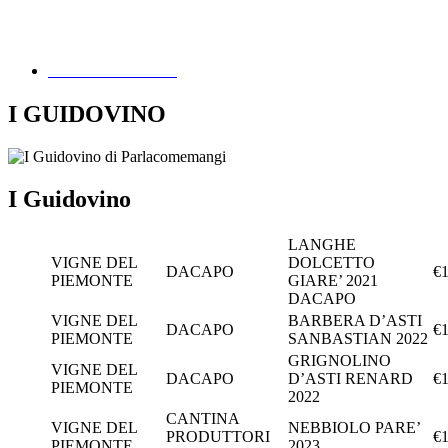
I SPEAK ENGLISH
I GUIDOVINO
I Guidovino
LANGHE
VIGNE DEL
DOLCETTO
DACAPO
€1
PIEMONTE
GIARE’ 2021
DACAPO
VIGNE DEL
BARBERA D’ASTI
DACAPO
€1
PIEMONTE
SANBASTIAN 2022
GRIGNOLINO
VIGNE DEL
DACAPO
D’ASTI RENARD
€1
PIEMONTE
2022
CANTINA
VIGNE DEL
NEBBIOLO PARE’
PRODUTTORI
€1
PIEMONTE
2023