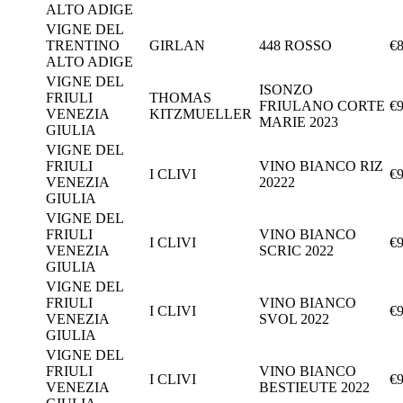
ALTO ADIGE
VIGNE DEL
TRENTINO
GIRLAN
448 ROSSO
€8
ALTO ADIGE
VIGNE DEL
ISONZO
FRIULI
THOMAS
FRIULANO CORTE
€9
VENEZIA
KITZMUELLER
MARIE 2023
GIULIA
VIGNE DEL
FRIULI
VINO BIANCO RIZ
I CLIVI
€9
VENEZIA
20222
GIULIA
VIGNE DEL
FRIULI
VINO BIANCO
I CLIVI
€9
VENEZIA
SCRIC 2022
GIULIA
VIGNE DEL
FRIULI
VINO BIANCO
I CLIVI
€9
VENEZIA
SVOL 2022
GIULIA
VIGNE DEL
FRIULI
VINO BIANCO
I CLIVI
€9
VENEZIA
BESTIEUTE 2022